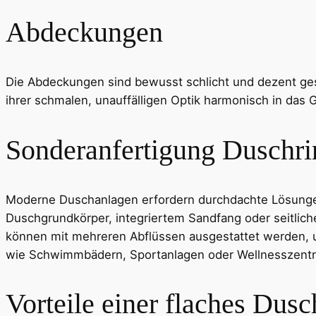
Abdeckungen
Die Abdeckungen sind bewusst schlicht und dezent ge
ihrer schmalen, unauffälligen Optik harmonisch in das 
Sonderanfertigung Duschri
Moderne Duschanlagen erfordern durchdachte Lösungen, 
Duschgrundkörper, integriertem Sandfang oder seitliche
können mit mehreren Abflüssen ausgestattet werden, u
wie Schwimmbädern, Sportanlagen oder Wellnesszentren
Vorteile einer flaches Dus