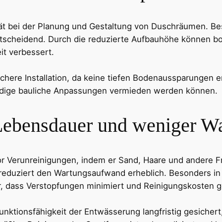
ität bei der Planung und Gestaltung von Duschräumen. B
tscheidend. Durch die reduzierte Aufbauhöhe können bo
it verbessert.
chere Installation, da keine tiefen Bodenaussparungen er
ndige bauliche Anpassungen vermieden werden können.
 Lebensdauer und weniger W
r Verunreinigungen, indem er Sand, Haare und andere Fr
eduziert den Wartungsaufwand erheblich. Besonders i
r, dass Verstopfungen minimiert und Reinigungskosten 
unktionsfähigkeit der Entwässerung langfristig gesicher