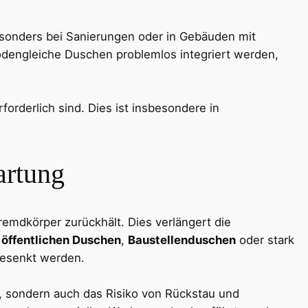
esonders bei Sanierungen oder in Gebäuden mit
dengleiche Duschen problemlos integriert werden,
forderlich sind. Dies ist insbesondere in
artung
emdkörper zurückhält. Dies verlängert die
n
öffentlichen Duschen
,
Baustellenduschen
oder stark
gesenkt werden.
t, sondern auch das Risiko von Rückstau und