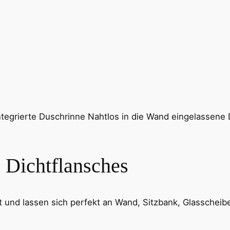
 Dichtflansches
tät und lassen sich perfekt an Wand, Sitzbank, Glassche