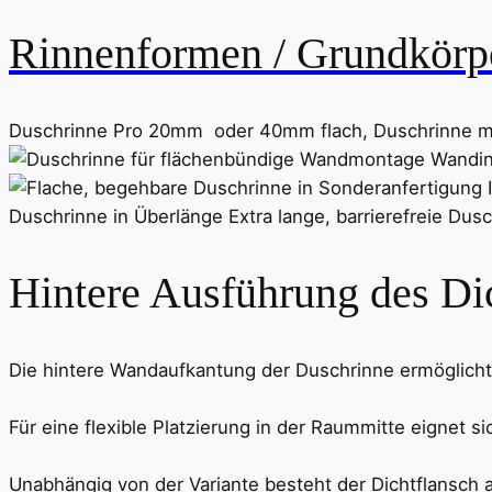
Rinnenformen / Grundkörp
Duschrinne Pro 20mm oder 40mm flach, Duschrinne mit
Hintere Ausführung des Di
Die hintere Wandaufkantung der Duschrinne ermöglicht
Für eine flexible Platzierung in der Raummitte eignet si
Unabhängig von der Variante besteht der Dichtflansch a