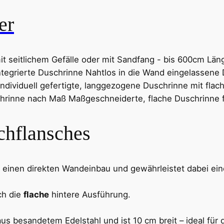
er
 seitlichem Gefälle oder mit Sandfang - bis 600cm Län
chflansches
 einen direkten Wandeinbau und gewährleistet dabei ein
ch die
flache
hintere Ausführung.
us besandetem Edelstahl und ist 10 cm breit – ideal für