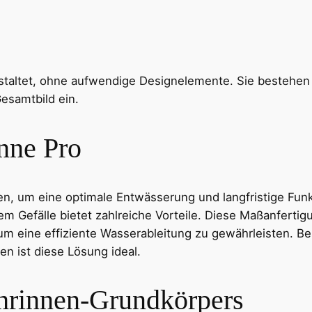
staltet, ohne aufwendige Designelemente. Sie bestehen
Gesamtbild ein.
nne Pro
um eine optimale Entwässerung und langfristige Funktio
m Gefälle bietet zahlreiche Vorteile. Diese Maßanfertig
m eine effiziente Wasserableitung zu gewährleisten. Be
 ist diese Lösung ideal.
chrinnen-Grundkörpers