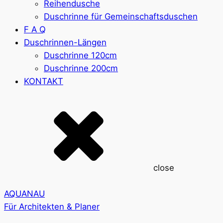
Reihendusche
Duschrinne für Gemeinschaftsduschen
F A Q
Duschrinnen-Längen
Duschrinne 120cm
Duschrinne 200cm
KONTAKT
close
AQUANAU
Für Architekten & Planer