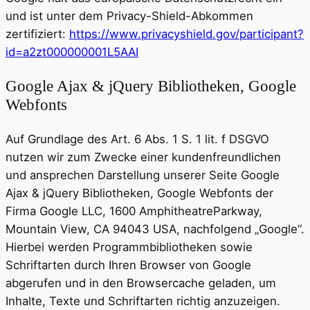
und ist unter dem Privacy-Shield-Abkommen
zertifiziert:
https://www.privacyshield.gov/participant?
id=a2zt000000001L5AAI
Google Ajax & jQuery Bibliotheken, Google
Webfonts
Auf Grundlage des Art. 6 Abs. 1 S. 1 lit. f DSGVO
nutzen wir zum Zwecke einer kundenfreundlichen
und ansprechen Darstellung unserer Seite Google
Ajax & jQuery Bibliotheken, Google Webfonts der
Firma Google LLC, 1600 AmphitheatreParkway,
Mountain View, CA 94043 USA, nachfolgend „Google“.
Hierbei werden Programmbibliotheken sowie
Schriftarten durch Ihren Browser von Google
abgerufen und in den Browsercache geladen, um
Inhalte, Texte und Schriftarten richtig anzuzeigen.